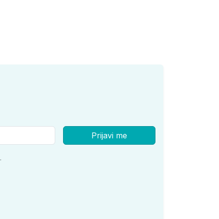
Prijavi me
.