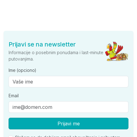
Prijavi se na newsletter
Informacije o posebnim ponudama i last-minute
putovanjima.
Ime (opciono)
Email
Prijavi me