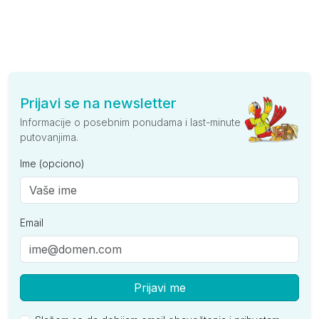
Prijavi se na newsletter
Informacije o posebnim ponudama i last-minute
putovanjima.
Ime (opciono)
Email
Prijavi me