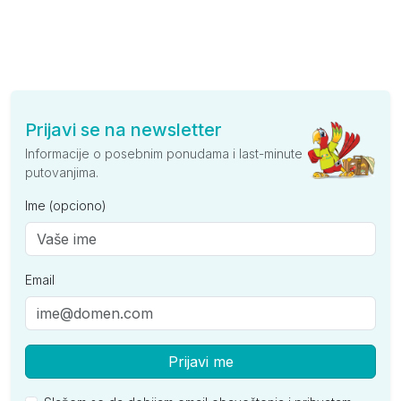
Prijavi se na newsletter
Informacije o posebnim ponudama i last-minute
putovanjima.
Ime (opciono)
Email
Prijavi me