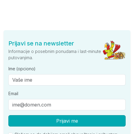
Prijavi se na newsletter
Informacije o posebnim ponudama i last-minute
putovanjima.
Ime (opciono)
Email
Prijavi me