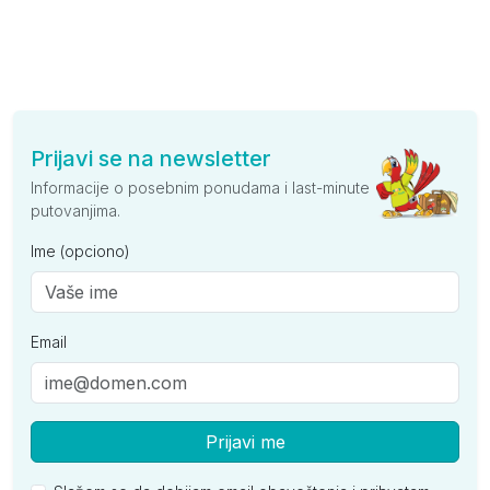
Prijavi se na newsletter
Informacije o posebnim ponudama i last-minute
putovanjima.
Ime (opciono)
Email
Prijavi me