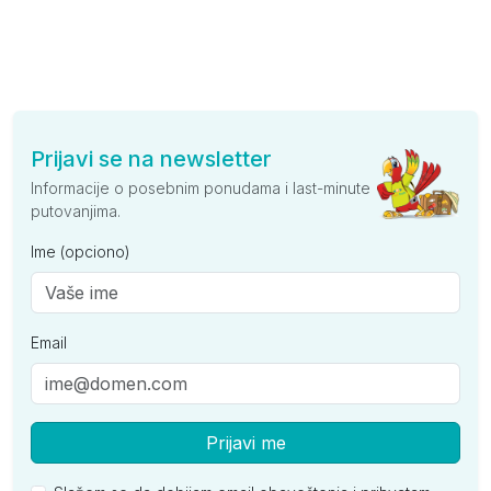
Prijavi se na newsletter
Informacije o posebnim ponudama i last-minute
putovanjima.
Ime (opciono)
Email
Prijavi me