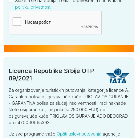
Slažem se da dobijam email obaveštenja i prihvatam
politiku privatnosti
.
Kompanija
Licenca Republike Srbije OTP
89/2021
Za organizovanje turističkih putovanja, kategorija licence A.
Garantna polisa osiguravajuće kuće TRIGLAV OSIGURANJE
- GARANTNA polisa za slučaj insolventnosti i radi naknade
štete osiguranika (limit pokrića 250.000 EUR) od
osiguravajuće kuće TRIGLAV OSIGURANJE ADO BEOGRAD
broj 470000065393.
Uz sve programe važe
Opšti uslovi putovanja
agencije