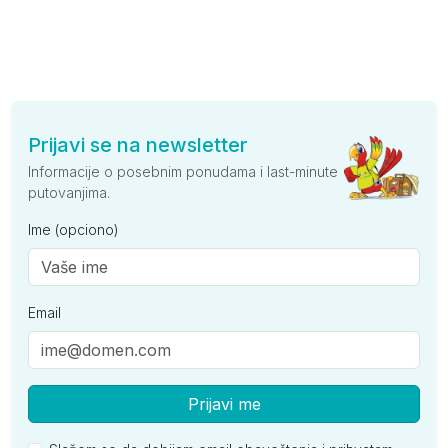
Prijavi se na newsletter
Informacije o posebnim ponudama i last-minute
putovanjima.
Ime (opciono)
Email
Prijavi me