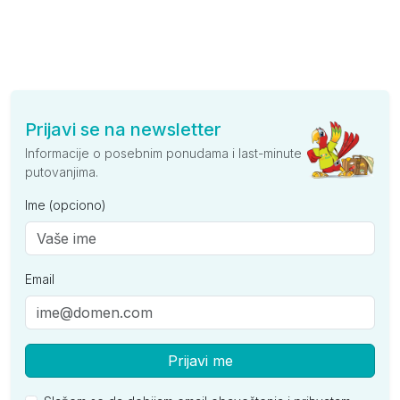
Prijavi se na newsletter
Informacije o posebnim ponudama i last-minute
putovanjima.
Ime (opciono)
Email
Prijavi me