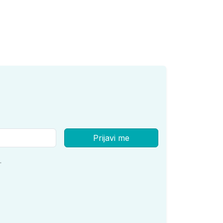
Prijavi me
.