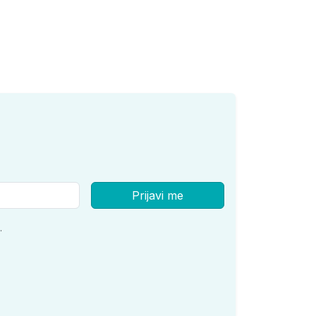
Prijavi me
.