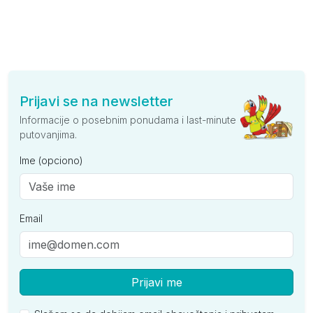
Prijavi se na newsletter
Informacije o posebnim ponudama i last-minute
putovanjima.
Ime (opciono)
Email
Prijavi me