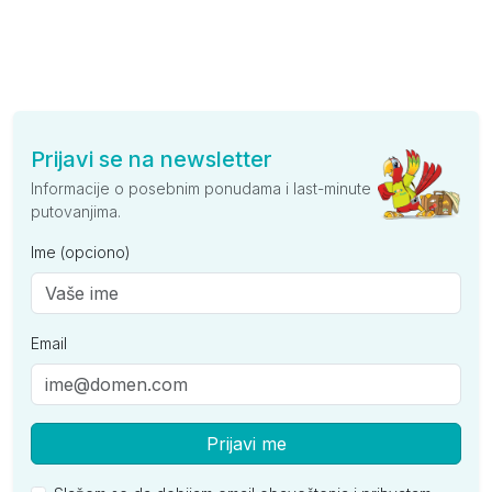
Prijavi se na newsletter
Informacije o posebnim ponudama i last-minute
putovanjima.
Ime (opciono)
Email
Prijavi me