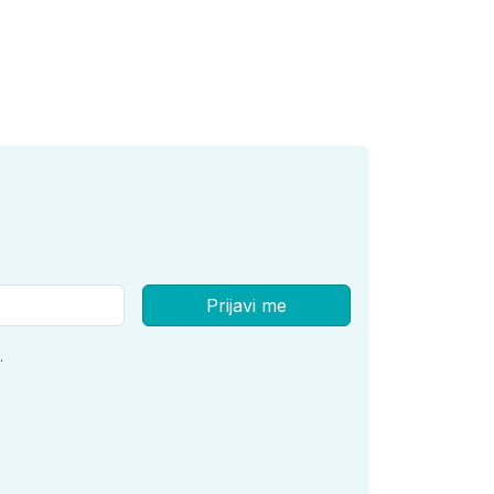
Prijavi me
.