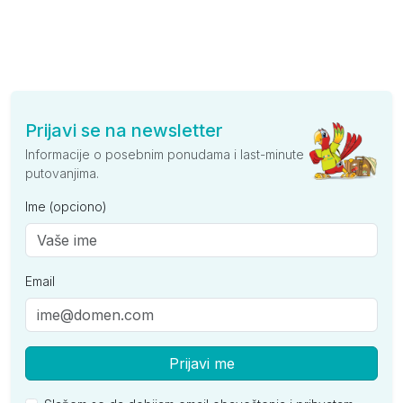
Prijavi se na newsletter
Informacije o posebnim ponudama i last-minute
putovanjima.
Ime (opciono)
Email
Prijavi me