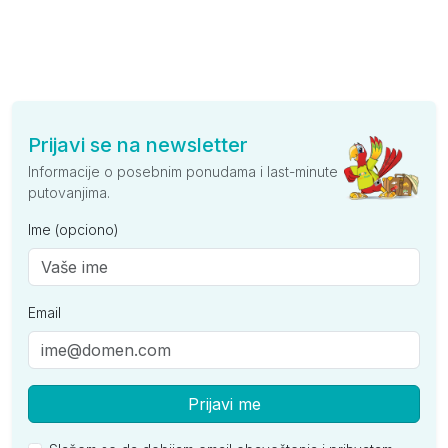
Prijavi se na newsletter
Informacije o posebnim ponudama i last-minute
putovanjima.
Ime (opciono)
Email
Prijavi me