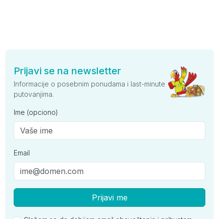
Prijavi se na newsletter
Informacije o posebnim ponudama i last-minute
putovanjima.
Ime (opciono)
Email
Prijavi me