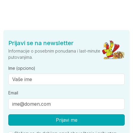
Prijavi se na newsletter
Informacije o posebnim ponudama i last-minute
putovanjima.
Ime (opciono)
Email
Prijavi me