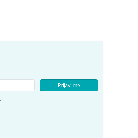
Prijavi me
.