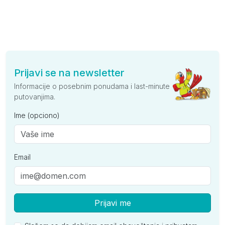
Prijavi se na newsletter
Informacije o posebnim ponudama i last-minute
putovanjima.
Ime (opciono)
Email
Prijavi me