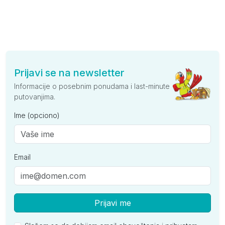
Prijavi se na newsletter
Informacije o posebnim ponudama i last-minute
putovanjima.
Ime (opciono)
Email
Prijavi me