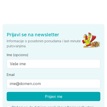
Prijavi se na newsletter
Informacije o posebnim ponudama i last-minute
putovanjima.
Ime (opciono)
Email
Prijavi me