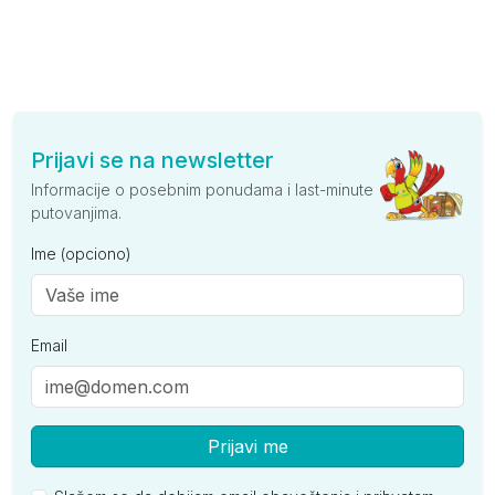
Prijavi se na newsletter
Informacije o posebnim ponudama i last-minute
putovanjima.
Ime (opciono)
Email
Prijavi me