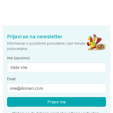
Prijavi se na newsletter
Informacije o posebnim ponudama i last-minute
putovanjima.
Ime (opciono)
Email
Prijavi me