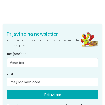
Prijavi se na newsletter
Informacije o posebnim ponudama i last-minute
putovanjima.
Ime (opciono)
Email
Prijavi me