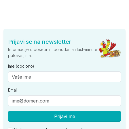
Prijavi se na newsletter
Informacije o posebnim ponudama i last-minute
putovanjima.
Ime (opciono)
Email
Prijavi me