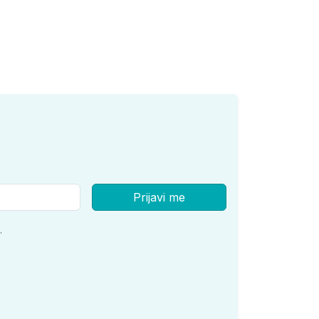
Prijavi me
.