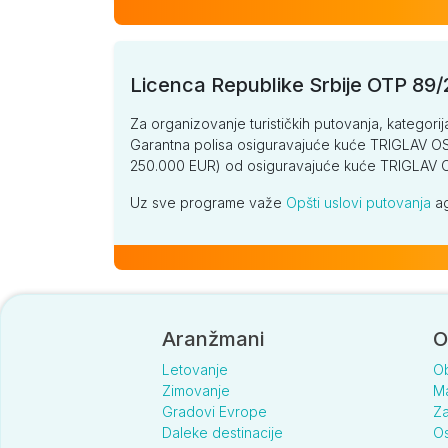
Licenca Republike Srbije OTP 89
Za organizovanje turističkih putovanja, kategorij
Garantna polisa osiguravajuće kuće TRIGLAV OSI
250.000 EUR) od osiguravajuće kuće TRIGLA
Uz sve programe važe
Opšti uslovi putovanja
ag
Aranžmani
O
Letovanje
O
Zimovanje
Ma
Gradovi Evrope
Za
Daleke destinacije
Os