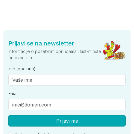
Prijavi se na newsletter
Informacije o posebnim ponudama i last-minute
putovanjima.
Ime (opciono)
Email
Prijavi me