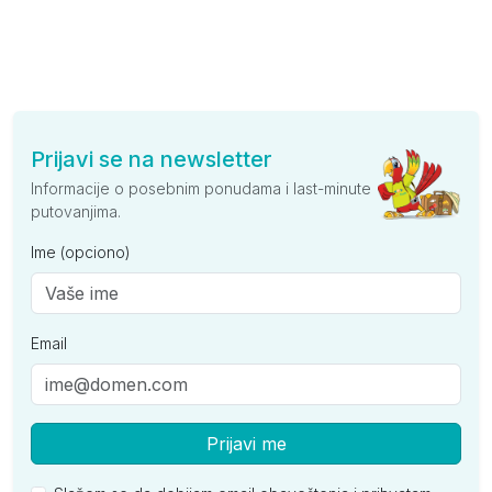
Prijavi se na newsletter
Informacije o posebnim ponudama i last-minute
putovanjima.
Ime (opciono)
Email
Prijavi me