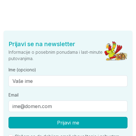
Prijavi se na newsletter
Informacije o posebnim ponudama i last-minute
putovanjima.
Ime (opciono)
Email
Prijavi me