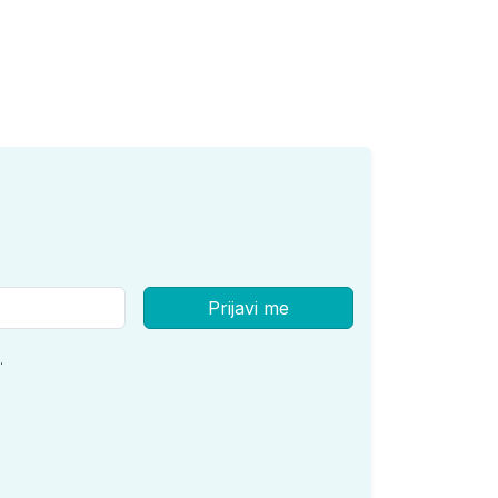
Prijavi me
.