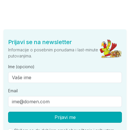
Prijavi se na newsletter
Informacije o posebnim ponudama i last-minute
putovanjima.
Ime (opciono)
Email
Prijavi me