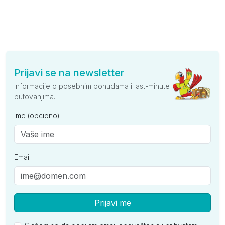
Prijavi se na newsletter
Informacije o posebnim ponudama i last-minute
putovanjima.
Ime (opciono)
Email
Prijavi me