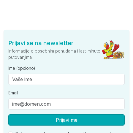
Prijavi se na newsletter
Informacije o posebnim ponudama i last-minute
putovanjima.
Ime (opciono)
Email
Prijavi me