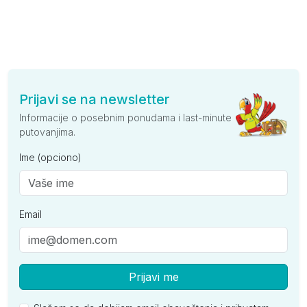
Prijavi se na newsletter
Informacije o posebnim ponudama i last-minute
putovanjima.
Ime (opciono)
Email
Prijavi me