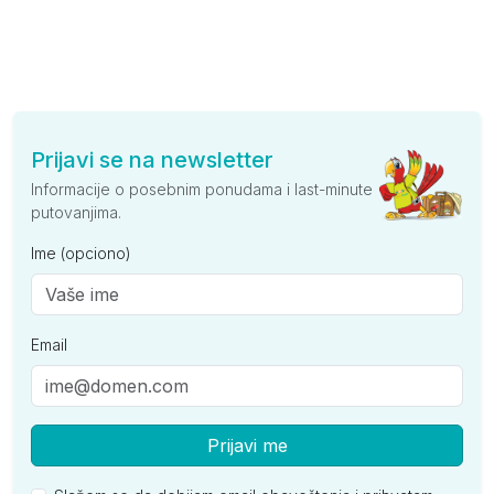
Prijavi se na newsletter
Informacije o posebnim ponudama i last-minute
putovanjima.
Ime (opciono)
Email
Prijavi me