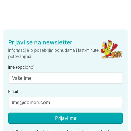
Prijavi se na newsletter
Informacije o posebnim ponudama i last-minute
putovanjima.
Ime (opciono)
Email
Prijavi me