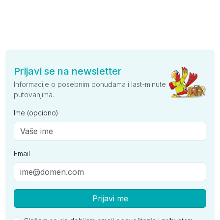
Prijavi se na newsletter
Informacije o posebnim ponudama i last-minute
putovanjima.
Ime (opciono)
Email
Prijavi me