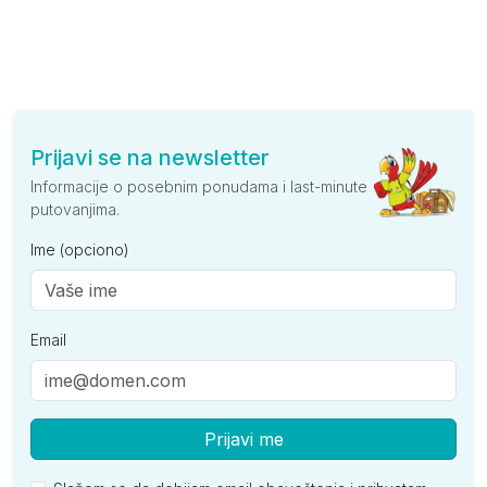
Prijavi se na newsletter
Informacije o posebnim ponudama i last-minute
putovanjima.
Ime (opciono)
Email
Prijavi me