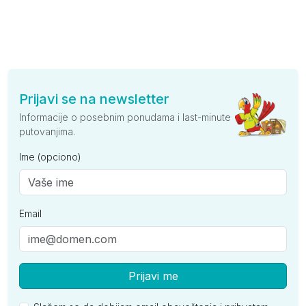
Prijavi se na newsletter
Informacije o posebnim ponudama i last-minute
putovanjima.
Ime (opciono)
Email
Prijavi me