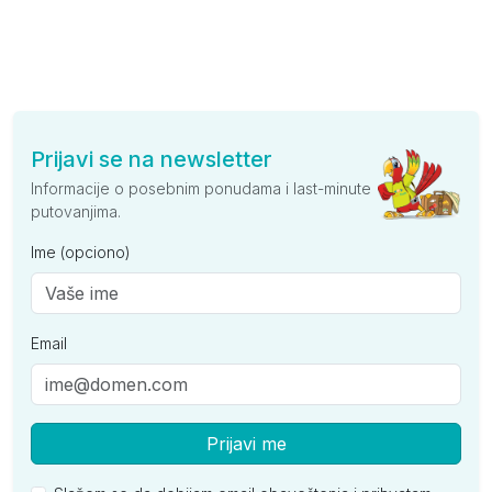
Prijavi se na newsletter
Informacije o posebnim ponudama i last-minute
putovanjima.
Ime (opciono)
Email
Prijavi me