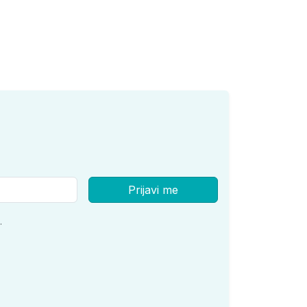
Prijavi me
.