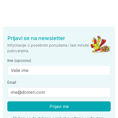
Prijavi se na newsletter
Informacije o posebnim ponudama i last-minute
putovanjima.
Ime (opciono)
Email
Prijavi me