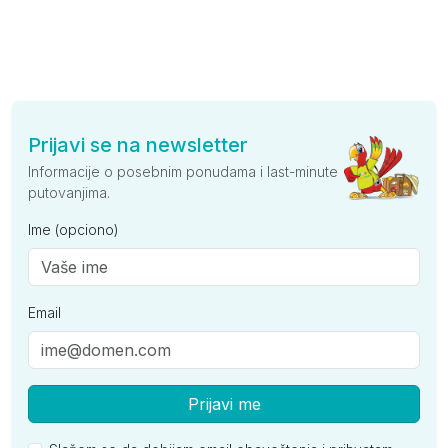
Prijavi se na newsletter
Informacije o posebnim ponudama i last-minute
putovanjima.
Ime (opciono)
Email
Prijavi me