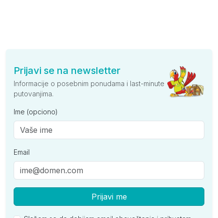
Prijavi se na newsletter
Informacije o posebnim ponudama i last-minute
putovanjima.
Ime (opciono)
Email
Prijavi me