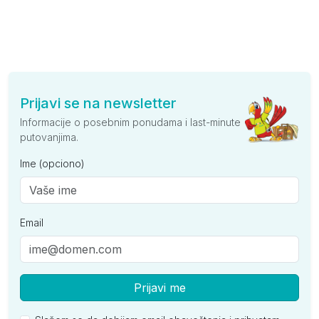
Prijavi se na newsletter
Informacije o posebnim ponudama i last-minute
putovanjima.
Ime (opciono)
Email
Prijavi me