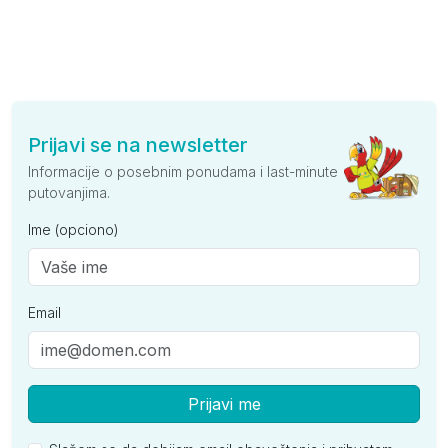
Prijavi se na newsletter
Informacije o posebnim ponudama i last-minute
putovanjima.
Ime (opciono)
Email
Prijavi me