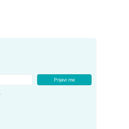
Prijavi me
.