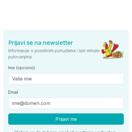
Prijavi se na newsletter
Informacije o posebnim ponudama i last-minute
putovanjima.
Ime (opciono)
Email
Prijavi me