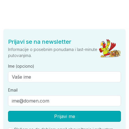
Prijavi se na newsletter
Informacije o posebnim ponudama i last-minute
putovanjima.
Ime (opciono)
Email
Prijavi me